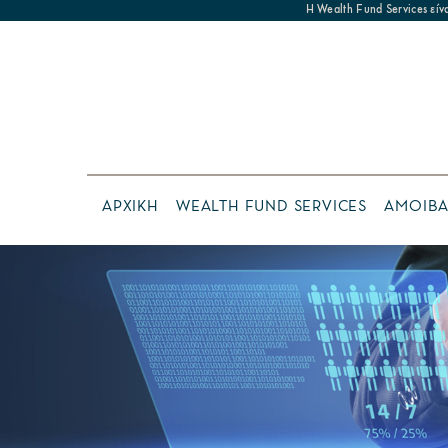
Η Wealth Fund Services εί
ΑΡΧΙΚΗ
WEALTH FUND SERVICES
ΑΜΟΙΒΑ