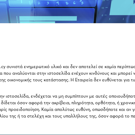
cy συνιστά ενημερωτικό υλικό και δεν αποτελεί σε καμία περίπτω
 που αναλύονται στην ιστοσελίδα ενέχουν κινδύνους και μπορεί ν
της οικονομικής τους κατάστασης. Η Εταιρεία δεν ευθύνεται για 
ν ιστοσελίδα, ενδέχεται να μη συμπίπτουν με αυτές οποιουδήποτε
 δίδεται όσον αφορά την ακρίβεια, πληρότητα, ορθότητα, ή χρον
χωρίς προειδοποίηση. Καμία απολύτως ευθύνη, οπωσδήποτε και αν 
υλίου της ή τα στελέχη και τους υπαλλήλους της, όσον αφορά το π