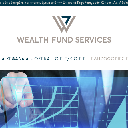
ναι αδειοδοτημένη και εποπτευόμενη από την Επιτροπή Κεφαλαιαγοράς Κύπρου, Αρ. Α
ΙΑ ΚΕΦΑΛΑΙΑ – ΟΣΕΚΑ
Ο.Ε.Ε/Κ.Ο.Ε.Ε
ΠΛΗΡΟΦΟΡΙΕΣ Γ