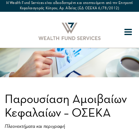
Η Wealth Fund Services είναι αδειοδοτημένη και εποπτευόμενη από την Επιτροπή
Κεφαλαιαγοράς Κύπρου, Αρ. Αδείας (ΕΔ ΟΣΕΚΑ 6/78/2012)
Παρουσίαση Αμοιβαίων
Κεφαλαίων – ΟΣΕΚΑ
Πλεονεκτήματα και περιγραφή