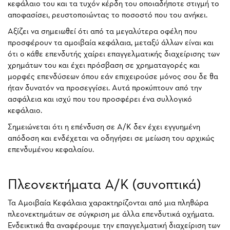
κεφάλαιο του και τα τυχόν κέρδη του οποιαδήποτε στιγμή το
αποφασίσει, ρευστοποιώντας το ποσοστό που του ανήκει.
Αξίζει να σημειωθεί ότι από τα μεγαλύτερα οφέλη που
προσφέρουν τα αμοιβαία κεφάλαια, μεταξύ άλλων είναι και
ότι ο κάθε επενδυτής χαίρει επαγγελματικής διαχείρισης των
χρημάτων του και έχει πρόσβαση σε χρηματαγορές και
μορφές επενδύσεων όπου εάν επιχειρούσε μόνος σου δε θα
ήταν δυνατόν να προσεγγίσει. Αυτά προκύπτουν από την
ασφάλεια και ισχύ που του προσφέρει ένα συλλογικό
κεφάλαιο.
Σημειώνεται ότι η επένδυση σε Α/Κ δεν έχει εγγυημένη
απόδοση και ενδέχεται να οδηγήσει σε μείωση του αρχικώς
επενδυμένου κεφαλαίου.
Πλεονεκτήματα Α/Κ (συνοπτικά)
Τα Αμοιβαία Κεφάλαια χαρακτηρίζονται από μια πληθώρα
πλεονεκτημάτων σε σύγκριση με άλλα επενδυτικά οχήματα.
Ενδεικτικά θα αναφέρουμε την επαγγελματική διαχείριση των