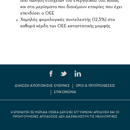
από πώληση στοιχείων του ενεργητικού του, καθώς
και στα μερίσματα που διανέμουν εταιρίες που έχει
επενδύσει ο ΟΕΕ
Χαμηλός φορολογικός συντελεστής (12,5%) στα
καθαρά κέρδη των ΟΕΕ καταστατικής μορφής
ΔΗΛΩΣΗ ΑΠΟΠΟΙΗΣΗΣ ΕΥΘΥΝΗΣ
ΟΡΟΙ & ΠΡΟΫΠΟΘΕΣΕΙΣ
ΕΠΙΚΟΙΝΩΝΙΑ
Η ΕΠΕΝΔΥΣΗ ΣΕ ΜΕΡΙΔΙΑ ΟΣΕΚΑ ΔΕΝ ΕΧΕΙ ΕΓΓΥΗΜΕΝΗ ΑΠΟΔΟΣΗ ΚΑΙ ΟΙ
ΠΡΟΗΓΟΥΜΕΝΕΣ ΑΠΟΔΟΣΕΙΣ ΔΕΝ ΔΙΑΣΦΑΛΙΖΟΥΝ ΤΙΣ ΜΕΛΛΟΝΤΙΚΕΣ